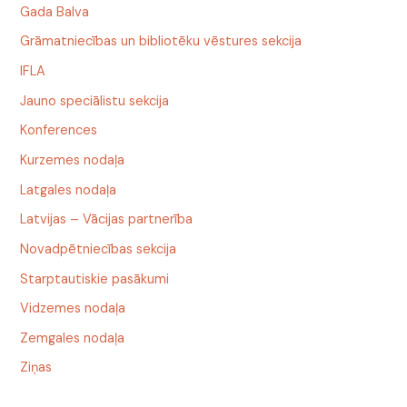
Gada Balva
Grāmatniecības un bibliotēku vēstures sekcija
IFLA
Jauno speciālistu sekcija
Konferences
Kurzemes nodaļa
Latgales nodaļa
Latvijas – Vācijas partnerība
Novadpētniecības sekcija
Starptautiskie pasākumi
Vidzemes nodaļa
Zemgales nodaļa
Ziņas