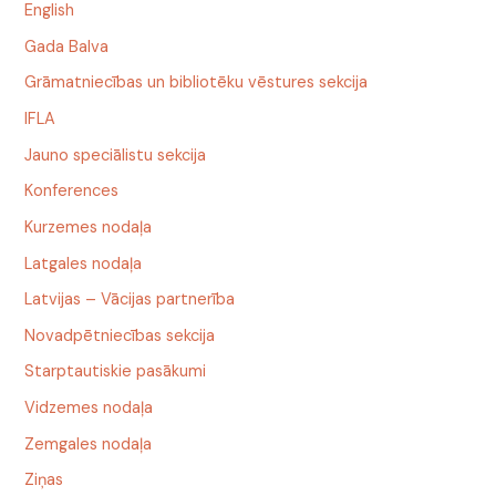
English
Gada Balva
Grāmatniecības un bibliotēku vēstures sekcija
IFLA
Jauno speciālistu sekcija
Konferences
Kurzemes nodaļa
Latgales nodaļa
Latvijas – Vācijas partnerība
Novadpētniecības sekcija
Starptautiskie pasākumi
Vidzemes nodaļa
Zemgales nodaļa
Ziņas