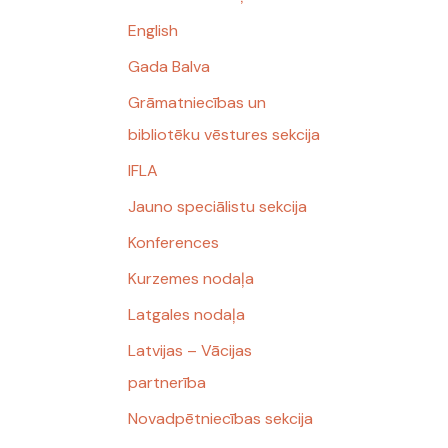
English
Gada Balva
Grāmatniecības un
bibliotēku vēstures sekcija
IFLA
Jauno speciālistu sekcija
Konferences
Kurzemes nodaļa
Latgales nodaļa
Latvijas – Vācijas
partnerība
Novadpētniecības sekcija