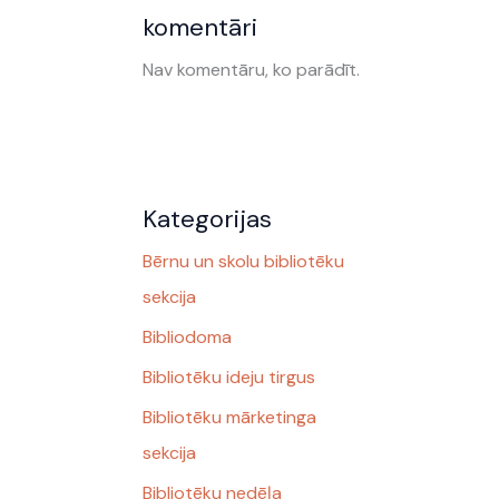
komentāri
Nav komentāru, ko parādīt.
Kategorijas
Bērnu un skolu bibliotēku
sekcija
Bibliodoma
Bibliotēku ideju tirgus
Bibliotēku mārketinga
sekcija
Bibliotēku nedēļa