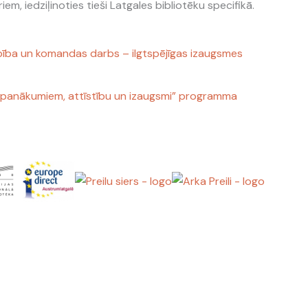
m, iedziļinoties tieši Latgales bibliotēku specifikā.
bība un komandas darbs – ilgtspējīgas izaugsmes
 panākumiem, attīstību un izaugsmi” programma