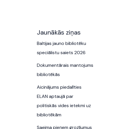
Jaunākās ziņas
Baltijas jauno bibliotēku
speciālistu saiets 2026
Dokumentārais mantojums
bibliotēkās
Aicinājums piedalīties
ELAN aptaujā par
politiskās vides ietekmi uz
bibliotēkām
Saeima pieņem grozījumus