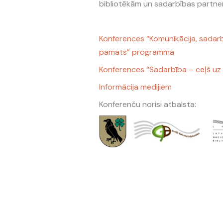
bibliotēkām un sadarbības partnerie
Konferences “Komunikācija, sadar
pamats” programma
Konferences “Sadarbība – ceļš uz
Informācija medijiem
Konferenču norisi atbalsta: