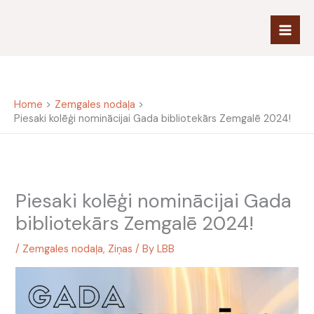
Skip
to
content
Home
Zemgales nodaļa
Piesaki kolēģi nominācijai Gada bibliotekārs Zemgalē 2024!
Piesaki kolēģi nominācijai Gada
bibliotekārs Zemgalē 2024!
/
Zemgales nodaļa
,
Ziņas
/ By
LBB