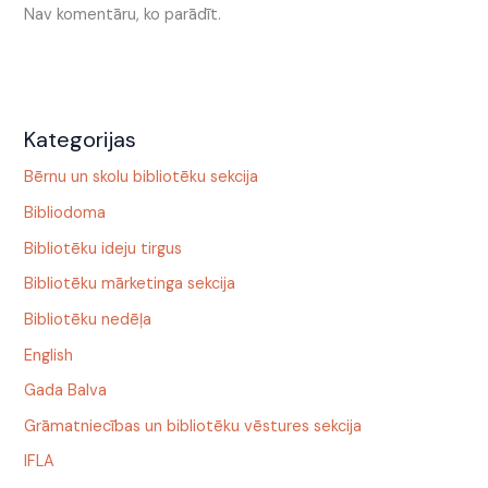
Nav komentāru, ko parādīt.
Kategorijas
Bērnu un skolu bibliotēku sekcija
Bibliodoma
Bibliotēku ideju tirgus
Bibliotēku mārketinga sekcija
Bibliotēku nedēļa
English
Gada Balva
Grāmatniecības un bibliotēku vēstures sekcija
IFLA