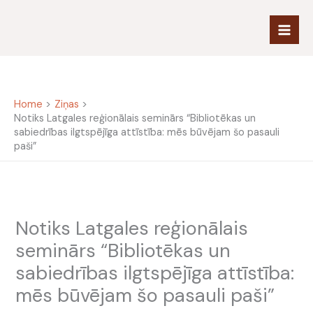
Skip
to
content
Home
Ziņas
Notiks Latgales reģionālais seminārs “Bibliotēkas un
sabiedrības ilgtspējīga attīstība: mēs būvējam šo pasauli
paši”
Notiks Latgales reģionālais
seminārs “Bibliotēkas un
sabiedrības ilgtspējīga attīstība:
mēs būvējam šo pasauli paši”