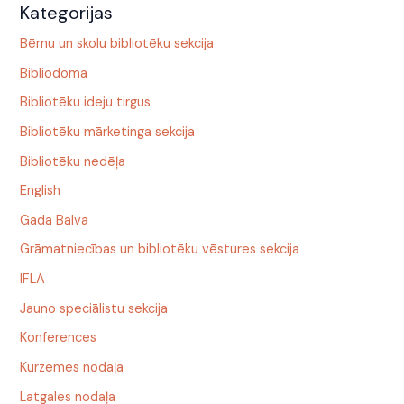
Kategorijas
Bērnu un skolu bibliotēku sekcija
Bibliodoma
Bibliotēku ideju tirgus
Bibliotēku mārketinga sekcija
Bibliotēku nedēļa
English
Gada Balva
Grāmatniecības un bibliotēku vēstures sekcija
IFLA
Jauno speciālistu sekcija
Konferences
Kurzemes nodaļa
Latgales nodaļa