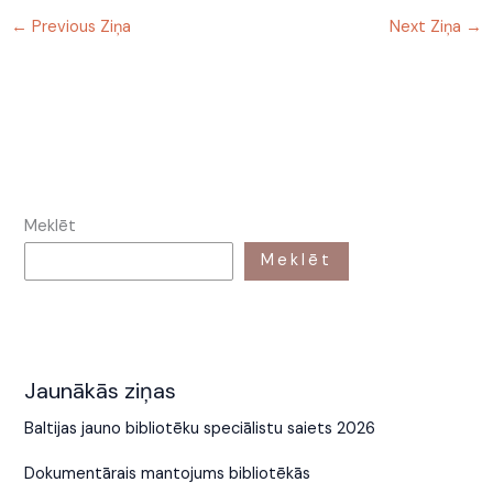
←
Previous Ziņa
Next Ziņa
→
Meklēt
Meklēt
Jaunākās ziņas
Baltijas jauno bibliotēku speciālistu saiets 2026
Dokumentārais mantojums bibliotēkās