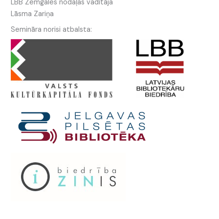
LBB Zemgales nodaļas vadītāja
Lāsma Zariņa
Semināra norisi atbalsta: