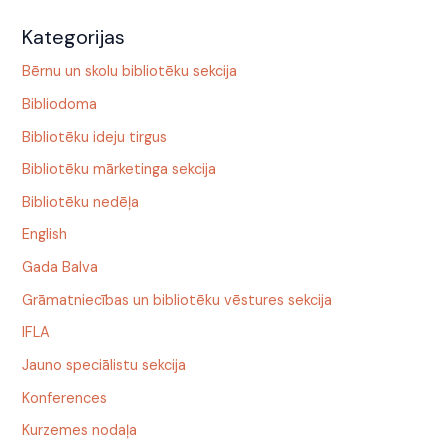
Kategorijas
Bērnu un skolu bibliotēku sekcija
Bibliodoma
Bibliotēku ideju tirgus
Bibliotēku mārketinga sekcija
Bibliotēku nedēļa
English
Gada Balva
Grāmatniecības un bibliotēku vēstures sekcija
IFLA
Jauno speciālistu sekcija
Konferences
Kurzemes nodaļa