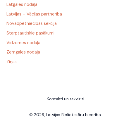
Latgales nodaļa
Latvijas – Vācijas partnerība
Novadpētniecības sekcija
Starptautiskie pasākumi
Vidzemes nodaļa
Zemgales nodaļa
Ziņas
Kontakti un rekvizīti
© 2026, Latvijas Bibliotekāru biedrība.