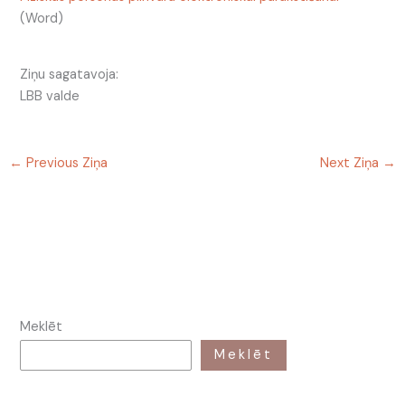
(Word)
Ziņu sagatavoja:
LBB valde
←
Previous Ziņa
Next Ziņa
→
Meklēt
Meklēt