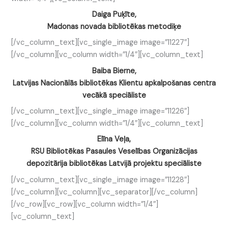
Daiga Puķīte,
Madonas novada bibliotēkas metodiķe
[/vc_column_text][vc_single_image image=”11227″]
[/vc_column][vc_column width=”1/4″][vc_column_text]
Baiba Bierne,
Latvijas Nacionālās bibliotēkas Klientu apkalpošanas centra
vecākā speciāliste
[/vc_column_text][vc_single_image image=”11226″]
[/vc_column][vc_column width=”1/4″][vc_column_text]
Elīna Veļa,
RSU Bibliotēkas Pasaules Veselības Organizācijas
depozitārija bibliotēkas Latvijā projektu speciāliste
[/vc_column_text][vc_single_image image=”11228″]
[/vc_column][vc_column][vc_separator][/vc_column]
[/vc_row][vc_row][vc_column width=”1/4″]
[vc_column_text]