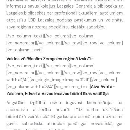
informēšu savus kolēģus Latgales Centrālajā bibliotēkā un
Latgales bibliotēkās par profesionāli aktuāliem jautājumiem,
atbalstīšu LBB Latgales nodaļas pasākumus un veicināšu
sava reģiona nozares speciālistu ciešāku sadarbību.
[/vc_column_text][/vc_column][vc_column]
[vc_separator][/vc_column][/vc_row][vc_row][vc_column]
[vc_column_text]
Valdes vēlēšanām Zemgales reģionā izvirzīti:
[/vc_column_text][/vc_column][vc_column]
[vc_separator][/vc_column][/vc_row][vc_row][vc_column
width=”1/4″][vc_single_image image=”11211″][/vc_column]
[vc_column width=”3/4″][vc_column_text]
Aiva Avota-
Zalstere, Edvarta Virzas Iecavas bibliotēkas vadītāja
Augstāko izglītību esmu ieguvusi komunikācijas un
sabiedrisko attiecību nozarē. Līdz darba uzsākšanai
bibliotēkā vairāk nekā 10 gadus profesionālo pieredzi esmu
guvusi sabiedrisko attiecību jomā gan nevalstiskā, gan