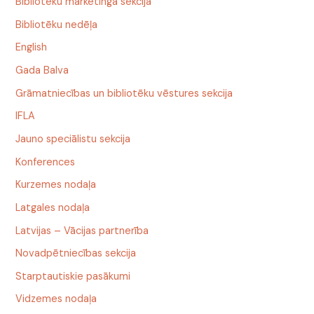
Bibliotēku mārketinga sekcija
Bibliotēku nedēļa
English
Gada Balva
Grāmatniecības un bibliotēku vēstures sekcija
IFLA
Jauno speciālistu sekcija
Konferences
Kurzemes nodaļa
Latgales nodaļa
Latvijas – Vācijas partnerība
Novadpētniecības sekcija
Starptautiskie pasākumi
Vidzemes nodaļa