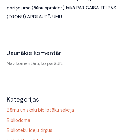
paziņojuma (šūnu apraides) laikā PAR GAISA TELPAS
(DRONU) APDRAUDĒJUMU
Jaunākie komentāri
Nav komentāru, ko parādīt.
Kategorijas
Bērnu un skolu bibliotēku sekcija
Bibliodoma
Bibliotēku ideju tirgus