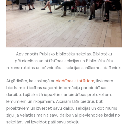
Apvienotās Publisko bibliotēku sekcijas, Bibliotēku
pētniecības un attīstības sekcijas un Bibliotēku ēku
rekonstrukcijas un būvniecības sekcijas sanāksmes dalībnieki
Atgādinām, ka saskaņā ar
biedrības statūtiem
, ikvienam
biedram ir tiesības saņemt informāciju par biedrības
darbību, tajā skaitā iepazīties ar biedrības protokoliem,
lēmumiem un rīkojumiem. Aicinām LBB biedrus būt
proaktīviem un izvērtēt savu dalību sekcijās un dot mums
ziņu, ja vēlaties mainīt savu dalību vai pievienoties kādai no
sekcijām, vai izveidot paši savu sekciju.