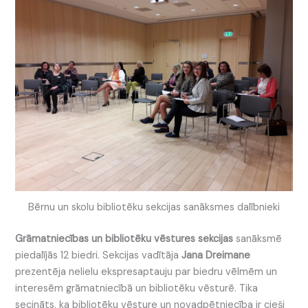
Bērnu un skolu bibliotēku sekcijas sanāksmes dalībnieki
Grāmatniecības un bibliotēku vēstures sekcijas
sanāksmē
piedalījās 12 biedri. Sekcijas vadītāja
Jana Dreimane
prezentēja nelielu ekspresaptauju par biedru vēlmēm un
interesēm grāmatniecībā un bibliotēku vēsturē. Tika
secināts, ka bibliotēku vēsture un novadpētniecība ir cieši