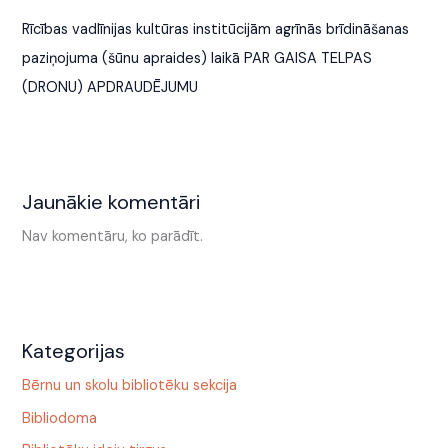
Rīcības vadlīnijas kultūras institūcijām agrīnās brīdināšanas
paziņojuma (šūnu apraides) laikā PAR GAISA TELPAS
(DRONU) APDRAUDĒJUMU
Jaunākie komentāri
Nav komentāru, ko parādīt.
Kategorijas
Bērnu un skolu bibliotēku sekcija
Bibliodoma