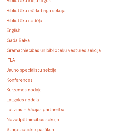
Bibliotēku ideju tirgus
Bibliotēku mārketinga sekcija
Bibliotēku nedēļa
English
Gada Balva
Grāmatniecības un bibliotēku vēstures sekcija
IFLA
Jauno speciālistu sekcija
Konferences
Kurzemes nodaļa
Latgales nodaļa
Latvijas – Vācijas partnerība
Novadpētniecības sekcija
Starptautiskie pasākumi