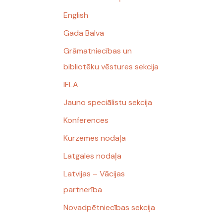
English
Gada Balva
Grāmatniecības un
bibliotēku vēstures sekcija
IFLA
Jauno speciālistu sekcija
Konferences
Kurzemes nodaļa
Latgales nodaļa
Latvijas – Vācijas
partnerība
Novadpētniecības sekcija