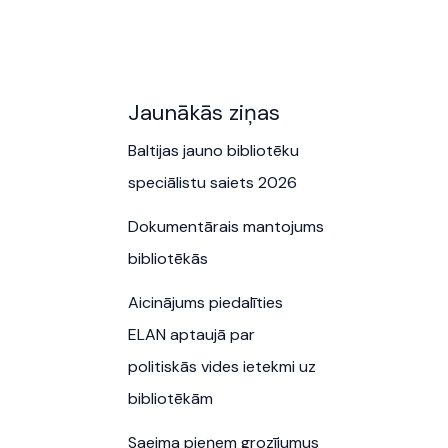
Jaunākās ziņas
Baltijas jauno bibliotēku
speciālistu saiets 2026
Dokumentārais mantojums
bibliotēkās
Aicinājums piedalīties
ELAN aptaujā par
politiskās vides ietekmi uz
bibliotēkām
Saeima pieņem grozījumus