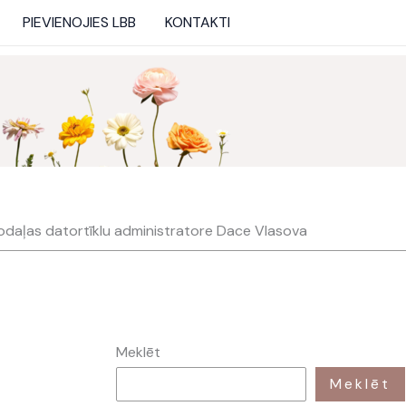
PIEVIENOJIES LBB
KONTAKTI
nodaļas datortīklu administratore Dace Vlasova
Meklēt
Meklēt