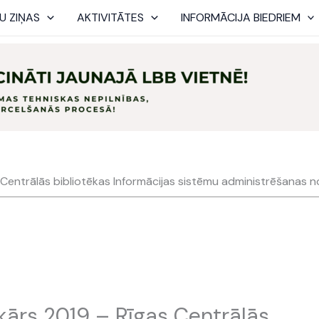
U ZIŅAS
AKTIVITĀTES
INFORMĀCIJA BIEDRIEM
 Centrālās bibliotēkas Informācijas sistēmu administrēšanas 
kārs 2019 – Rīgas Centrālās