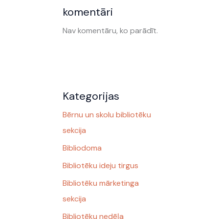
komentāri
Nav komentāru, ko parādīt.
Kategorijas
Bērnu un skolu bibliotēku
sekcija
Bibliodoma
Bibliotēku ideju tirgus
Bibliotēku mārketinga
sekcija
Bibliotēku nedēļa