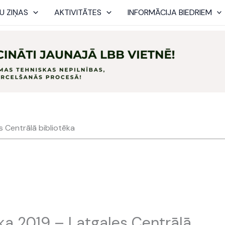
U ZIŅAS
AKTIVITĀTES
INFORMĀCIJA BIEDRIEM
s Centrālā bibliotēka
ka 2019 – Latgales Centrālā