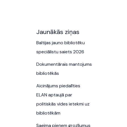
Jaunākās ziņas
Baltijas jauno bibliotēku
speciālistu saiets 2026
Dokumentārais mantojums
bibliotēkās
Aicinājums piedalīties
ELAN aptaujā par
politiskās vides ietekmi uz
bibliotēkām
Saeima pieņem grozījumus