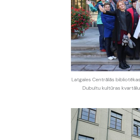
Latgales Centrālās bibliotēkas
Dubultu kultūras kvartālu