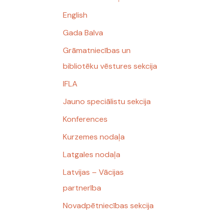
English
Gada Balva
Grāmatniecības un
bibliotēku vēstures sekcija
IFLA
Jauno speciālistu sekcija
Konferences
Kurzemes nodaļa
Latgales nodaļa
Latvijas – Vācijas
partnerība
Novadpētniecības sekcija