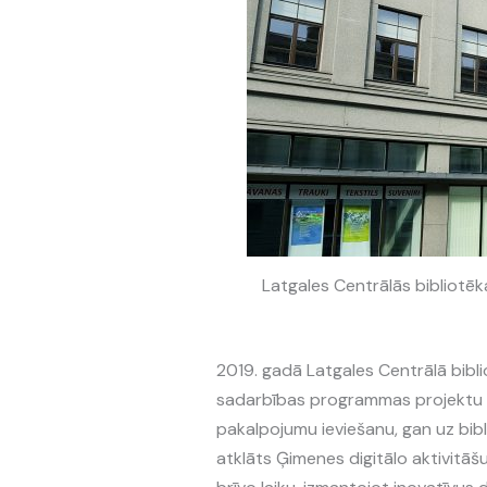
Latgales Centrālās bibliotēk
2019. gadā Latgales Centrālā bibli
sadarbības programmas projektu “N
pakalpojumu ieviešanu, gan uz bibli
atklāts Ģimenes digitālo aktivitāšu