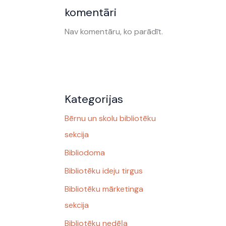
komentāri
Nav komentāru, ko parādīt.
Kategorijas
Bērnu un skolu bibliotēku
sekcija
Bibliodoma
Bibliotēku ideju tirgus
Bibliotēku mārketinga
sekcija
Bibliotēku nedēļa