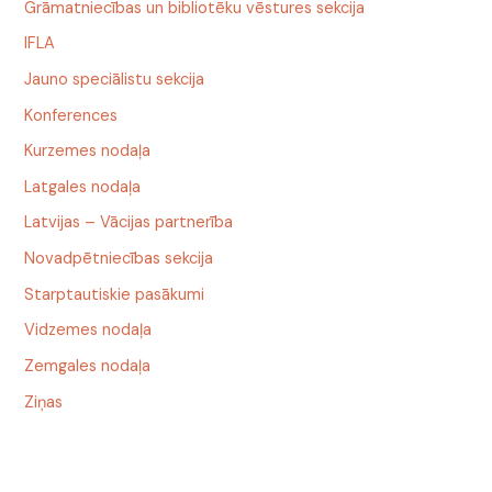
Grāmatniecības un bibliotēku vēstures sekcija
IFLA
Jauno speciālistu sekcija
Konferences
Kurzemes nodaļa
Latgales nodaļa
Latvijas – Vācijas partnerība
Novadpētniecības sekcija
Starptautiskie pasākumi
Vidzemes nodaļa
Zemgales nodaļa
Ziņas