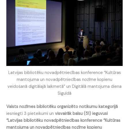
Latvijas bibliotēku novadpētniecības konference “Kultūras
mantojuma un novadpētniecības nozīme kopienu
veidošanā digitālajā laikmetā” un Digitālā mantojuma diena
Siguldā
Valsts nozīmes bibliotēku organizēto notikumu kategorijā
iesniegti 3 pieteikumi un
visvairāk balsu (51) ieguvusi
“Latvijas bibliotēku novadpētniecības konference “Kultūras
mantojuma un novadpētniecības nozīme kopienu