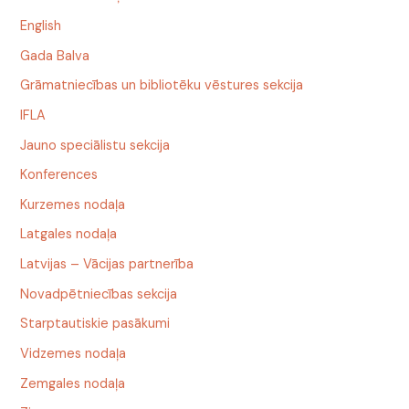
English
Gada Balva
Grāmatniecības un bibliotēku vēstures sekcija
IFLA
Jauno speciālistu sekcija
Konferences
Kurzemes nodaļa
Latgales nodaļa
Latvijas – Vācijas partnerība
Novadpētniecības sekcija
Starptautiskie pasākumi
Vidzemes nodaļa
Zemgales nodaļa