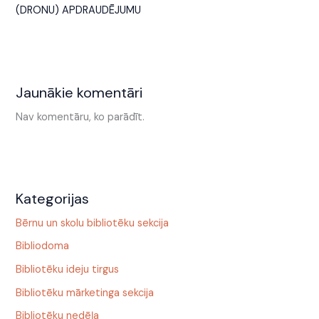
(DRONU) APDRAUDĒJUMU
Jaunākie komentāri
Nav komentāru, ko parādīt.
Kategorijas
Bērnu un skolu bibliotēku sekcija
Bibliodoma
Bibliotēku ideju tirgus
Bibliotēku mārketinga sekcija
Bibliotēku nedēļa