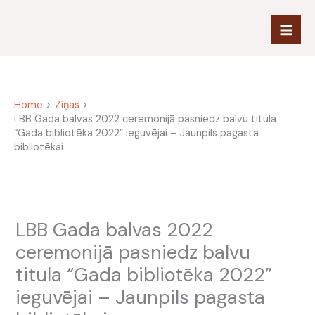
Skip
to
content
Home
Ziņas
LBB Gada balvas 2022 ceremonijā pasniedz balvu titula
“Gada bibliotēka 2022” ieguvējai – Jaunpils pagasta
bibliotēkai
LBB Gada balvas 2022
ceremonijā pasniedz balvu
titula “Gada bibliotēka 2022”
ieguvējai – Jaunpils pagasta