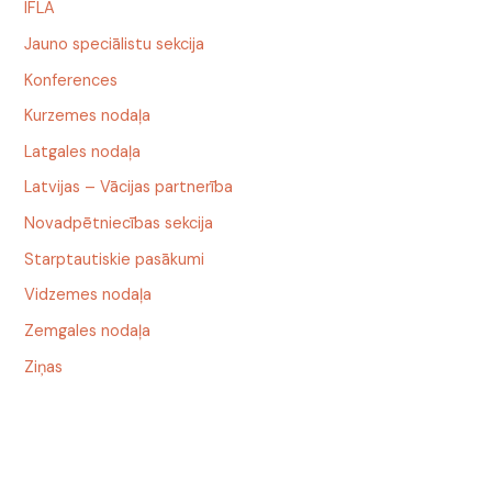
IFLA
Jauno speciālistu sekcija
Konferences
Kurzemes nodaļa
Latgales nodaļa
Latvijas – Vācijas partnerība
Novadpētniecības sekcija
Starptautiskie pasākumi
Vidzemes nodaļa
Zemgales nodaļa
Ziņas