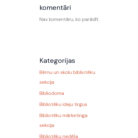
komentāri
Nav komentāru, ko parādīt.
Kategorijas
Bērnu un skolu bibliotēku
sekcija
Bibliodoma
Bibliotēku ideju tirgus
Bibliotēku mārketinga
sekcija
Bibliotēku nedēļa