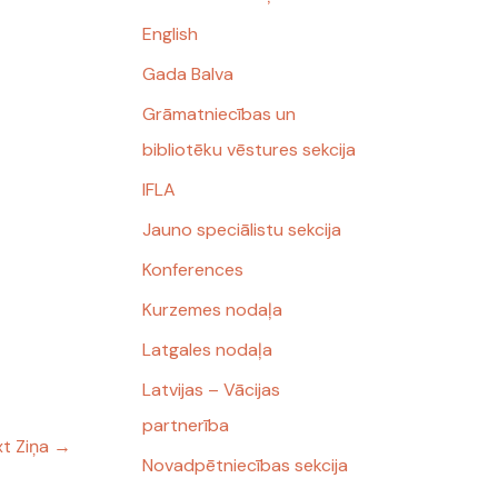
English
Gada Balva
Grāmatniecības un
bibliotēku vēstures sekcija
IFLA
Jauno speciālistu sekcija
Konferences
Kurzemes nodaļa
Latgales nodaļa
Latvijas – Vācijas
partnerība
t Ziņa
→
Novadpētniecības sekcija