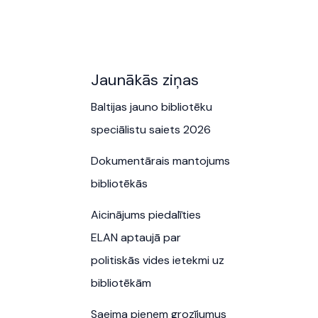
Jaunākās ziņas
Baltijas jauno bibliotēku
speciālistu saiets 2026
Dokumentārais mantojums
bibliotēkās
Aicinājums piedalīties
ELAN aptaujā par
politiskās vides ietekmi uz
bibliotēkām
Saeima pieņem grozījumus