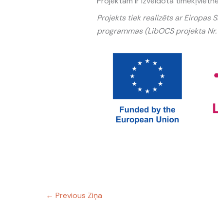
Projektam ir izveidota tīmekļvietn
Projekts tiek realizēts ar Eiropas
programmas (LibOCS projekta Nr
←
Previous Ziņa