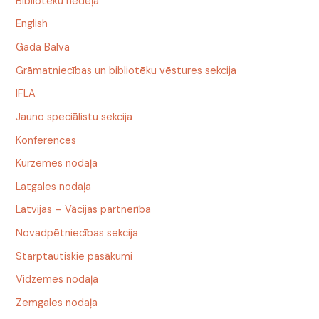
Bibliotēku nedēļa
English
Gada Balva
Grāmatniecības un bibliotēku vēstures sekcija
IFLA
Jauno speciālistu sekcija
Konferences
Kurzemes nodaļa
Latgales nodaļa
Latvijas – Vācijas partnerība
Novadpētniecības sekcija
Starptautiskie pasākumi
Vidzemes nodaļa
Zemgales nodaļa