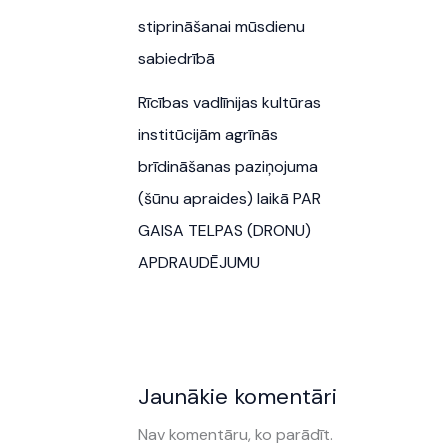
stiprināšanai mūsdienu
sabiedrībā
Rīcības vadlīnijas kultūras
institūcijām agrīnās
brīdināšanas paziņojuma
(šūnu apraides) laikā PAR
GAISA TELPAS (DRONU)
APDRAUDĒJUMU
Jaunākie komentāri
Nav komentāru, ko parādīt.