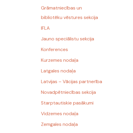
Grāmatniecības un
bibliotēku vēstures sekcija
IFLA
Jauno speciālistu sekcija
Konferences
Kurzemes nodaļa
Latgales nodaļa
Latvijas – Vācijas partnerība
Novadpētniecības sekcija
Starptautiskie pasākumi
Vidzemes nodaļa
Zemgales nodaļa