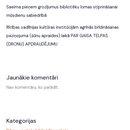
Saeima pieņem grozījumus bibliotēku lomas stiprināšanai
mūsdienu sabiedrībā
Rīcības vadlīnijas kultūras institūcijām agrīnās brīdināšanas
paziņojuma (šūnu apraides) laikā PAR GAISA TELPAS
(DRONU) APDRAUDĒJUMU
Jaunākie komentāri
Nav komentāru, ko parādīt.
Kategorijas