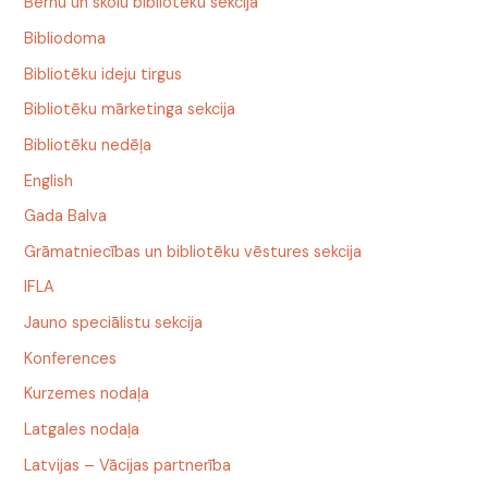
Bērnu un skolu bibliotēku sekcija
Bibliodoma
Bibliotēku ideju tirgus
Bibliotēku mārketinga sekcija
Bibliotēku nedēļa
English
Gada Balva
Grāmatniecības un bibliotēku vēstures sekcija
IFLA
Jauno speciālistu sekcija
Konferences
Kurzemes nodaļa
Latgales nodaļa
Latvijas – Vācijas partnerība