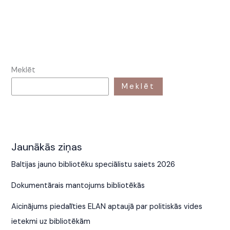
Meklēt
Meklēt
Jaunākās ziņas
Baltijas jauno bibliotēku speciālistu saiets 2026
Dokumentārais mantojums bibliotēkās
Aicinājums piedalīties ELAN aptaujā par politiskās vides
ietekmi uz bibliotēkām