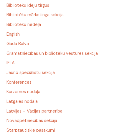
Bibliotēku ideju tirgus
Bibliotēku mārketinga sekcija
Bibliotēku nedēļa
English
Gada Balva
Grāmatniecības un bibliotēku vēstures sekcija
IFLA
Jauno speciālistu sekcija
Konferences
Kurzemes nodaļa
Latgales nodaļa
Latvijas – Vācijas partnerība
Novadpētniecības sekcija
Starptautiskie pasākumi