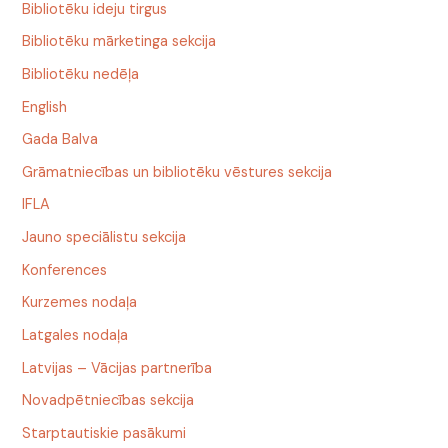
Bibliotēku ideju tirgus
Bibliotēku mārketinga sekcija
Bibliotēku nedēļa
English
Gada Balva
Grāmatniecības un bibliotēku vēstures sekcija
IFLA
Jauno speciālistu sekcija
Konferences
Kurzemes nodaļa
Latgales nodaļa
Latvijas – Vācijas partnerība
Novadpētniecības sekcija
Starptautiskie pasākumi