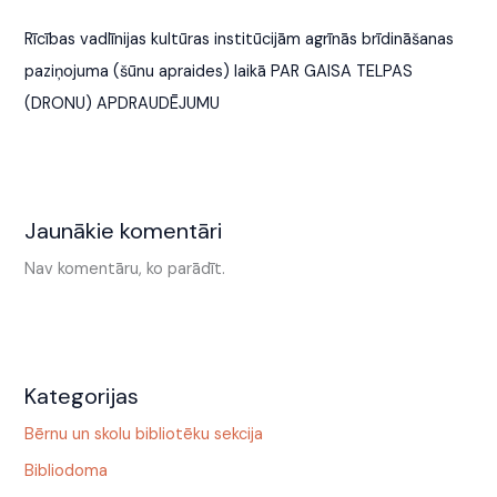
Rīcības vadlīnijas kultūras institūcijām agrīnās brīdināšanas
paziņojuma (šūnu apraides) laikā PAR GAISA TELPAS
(DRONU) APDRAUDĒJUMU
Jaunākie komentāri
Nav komentāru, ko parādīt.
Kategorijas
Bērnu un skolu bibliotēku sekcija
Bibliodoma