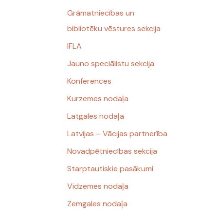
Grāmatniecības un
bibliotēku vēstures sekcija
IFLA
Jauno speciālistu sekcija
Konferences
Kurzemes nodaļa
Latgales nodaļa
Latvijas – Vācijas partnerība
Novadpētniecības sekcija
Starptautiskie pasākumi
Vidzemes nodaļa
Zemgales nodaļa