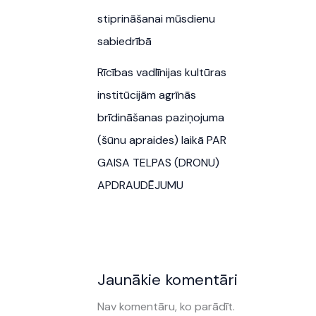
stiprināšanai mūsdienu
sabiedrībā
Rīcības vadlīnijas kultūras
institūcijām agrīnās
brīdināšanas paziņojuma
(šūnu apraides) laikā PAR
GAISA TELPAS (DRONU)
APDRAUDĒJUMU
Jaunākie komentāri
Nav komentāru, ko parādīt.