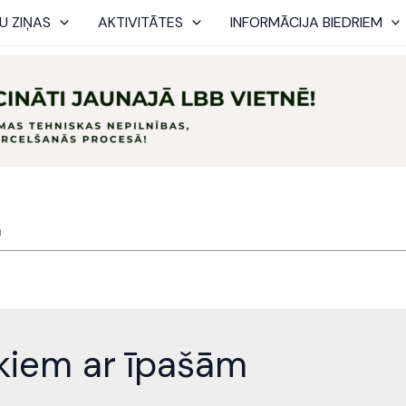
U ZIŅAS
AKTIVITĀTES
INFORMĀCIJA BIEDRIEM
m
ēkiem ar īpašām