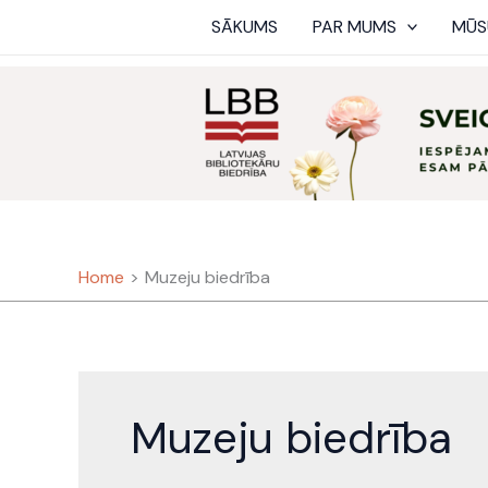
Skip
SĀKUMS
PAR MUMS
MŪS
to
content
Home
Muzeju biedrība
Muzeju biedrība