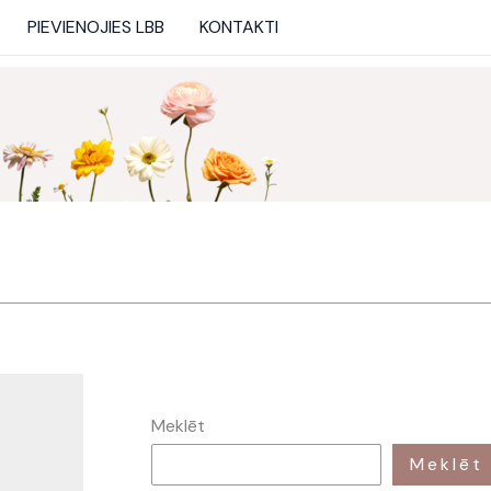
PIEVIENOJIES LBB
KONTAKTI
Meklēt
Meklēt