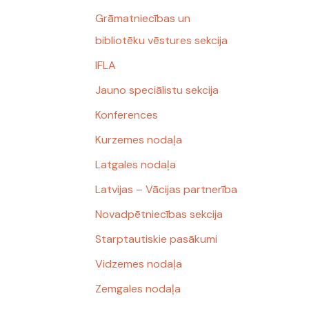
Grāmatniecības un
bibliotēku vēstures sekcija
IFLA
Jauno speciālistu sekcija
Konferences
Kurzemes nodaļa
Latgales nodaļa
Latvijas – Vācijas partnerība
Novadpētniecības sekcija
Starptautiskie pasākumi
Vidzemes nodaļa
Zemgales nodaļa