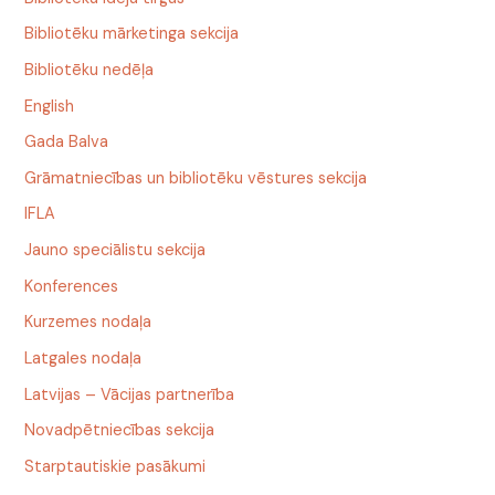
Bibliotēku mārketinga sekcija
Bibliotēku nedēļa
English
Gada Balva
Grāmatniecības un bibliotēku vēstures sekcija
IFLA
Jauno speciālistu sekcija
Konferences
Kurzemes nodaļa
Latgales nodaļa
Latvijas – Vācijas partnerība
Novadpētniecības sekcija
Starptautiskie pasākumi