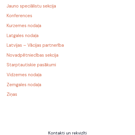
Jauno speciālistu sekcija
Konferences
Kurzemes nodaļa
Latgales nodaļa
Latvijas – Vācijas partnerība
Novadpētniecības sekcija
Starptautiskie pasākumi
Vidzemes nodaļa
Zemgales nodaļa
Ziņas
Kontakti un rekvizīti