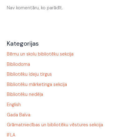
Nav komentāru, ko parādīt.
Kategorijas
Bērnu un skolu bibliotēku sekcija
Bibliodoma
Bibliotēku ideju tirgus
Bibliotēku mārketinga sekcija
Bibliotēku nedēļa
English
Gada Balva
Grāmatniecības un bibliotēku vēstures sekcija
IFLA