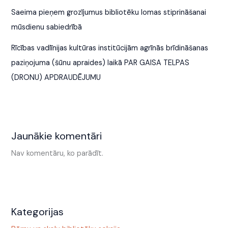
Saeima pieņem grozījumus bibliotēku lomas stiprināšanai
mūsdienu sabiedrībā
Rīcības vadlīnijas kultūras institūcijām agrīnās brīdināšanas
paziņojuma (šūnu apraides) laikā PAR GAISA TELPAS
(DRONU) APDRAUDĒJUMU
Jaunākie komentāri
Nav komentāru, ko parādīt.
Kategorijas