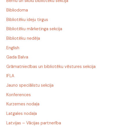
Bērnu un skolu bibliotēku sekcija
Bibliodoma
Bibliotēku ideju tirgus
Bibliotēku mārketinga sekcija
Bibliotēku nedēļa
English
Gada Balva
Grāmatniecības un bibliotēku vēstures sekcija
IFLA
Jauno speciālistu sekcija
Konferences
Kurzemes nodaļa
Latgales nodaļa
Latvijas – Vācijas partnerība