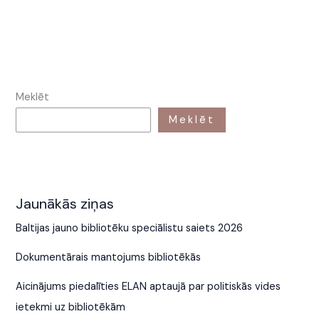
Meklēt
Meklēt
Jaunākās ziņas
Baltijas jauno bibliotēku speciālistu saiets 2026
Dokumentārais mantojums bibliotēkās
Aicinājums piedalīties ELAN aptaujā par politiskās vides
ietekmi uz bibliotēkām