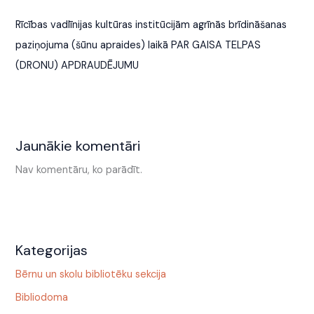
Rīcības vadlīnijas kultūras institūcijām agrīnās brīdināšanas
paziņojuma (šūnu apraides) laikā PAR GAISA TELPAS
(DRONU) APDRAUDĒJUMU
Jaunākie komentāri
Nav komentāru, ko parādīt.
Kategorijas
Bērnu un skolu bibliotēku sekcija
Bibliodoma