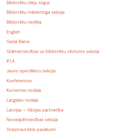
Bibliotēku ideju tirgus
Bibliotēku mārketinga sekcija
Bibliotēku nedēļa
English
Gada Balva
Grāmatniecības un bibliotēku vēstures sekcija
IFLA
Jauno speciālistu sekcija
Konferences
Kurzemes nodaļa
Latgales nodaļa
Latvijas – Vācijas partnerība
Novadpētniecības sekcija
Starptautiskie pasākumi