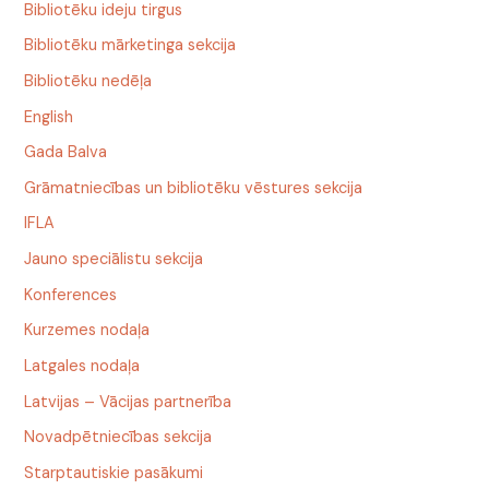
Bibliotēku ideju tirgus
Bibliotēku mārketinga sekcija
Bibliotēku nedēļa
English
Gada Balva
Grāmatniecības un bibliotēku vēstures sekcija
IFLA
Jauno speciālistu sekcija
Konferences
Kurzemes nodaļa
Latgales nodaļa
Latvijas – Vācijas partnerība
Novadpētniecības sekcija
Starptautiskie pasākumi