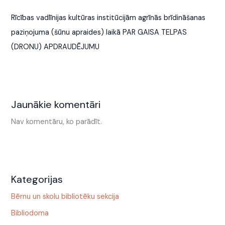
Rīcības vadlīnijas kultūras institūcijām agrīnās brīdināšanas
paziņojuma (šūnu apraides) laikā PAR GAISA TELPAS
(DRONU) APDRAUDĒJUMU
Jaunākie komentāri
Nav komentāru, ko parādīt.
Kategorijas
Bērnu un skolu bibliotēku sekcija
Bibliodoma