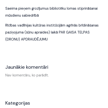
Saeima pieņem grozījumus bibliotēku lomas stiprināšanai
mūsdienu sabiedrībā
Rīcības vadlīnijas kultūras institūcijām agrīnās brīdināšanas
paziņojuma (šūnu apraides) laikā PAR GAISA TELPAS
(DRONU) APDRAUDĒJUMU
Jaunākie komentāri
Nav komentāru, ko parādīt.
Kategorijas