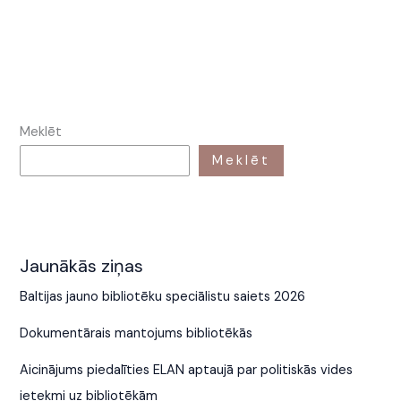
Meklēt
Meklēt
Jaunākās ziņas
Baltijas jauno bibliotēku speciālistu saiets 2026
Dokumentārais mantojums bibliotēkās
Aicinājums piedalīties ELAN aptaujā par politiskās vides
ietekmi uz bibliotēkām