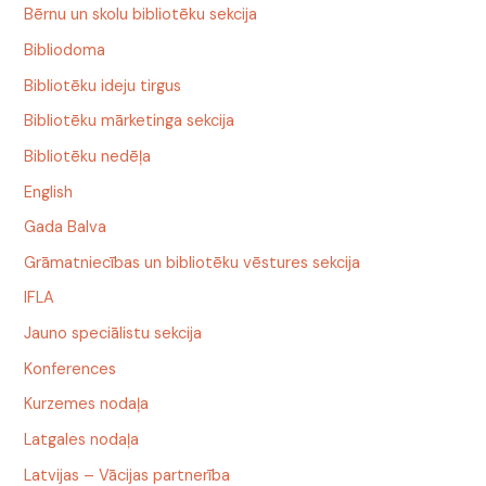
Bērnu un skolu bibliotēku sekcija
Bibliodoma
Bibliotēku ideju tirgus
Bibliotēku mārketinga sekcija
Bibliotēku nedēļa
English
Gada Balva
Grāmatniecības un bibliotēku vēstures sekcija
IFLA
Jauno speciālistu sekcija
Konferences
Kurzemes nodaļa
Latgales nodaļa
Latvijas – Vācijas partnerība