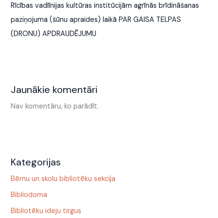
Rīcības vadlīnijas kultūras institūcijām agrīnās brīdināšanas
paziņojuma (šūnu apraides) laikā PAR GAISA TELPAS
(DRONU) APDRAUDĒJUMU
Jaunākie komentāri
Nav komentāru, ko parādīt.
Kategorijas
Bērnu un skolu bibliotēku sekcija
Bibliodoma
Bibliotēku ideju tirgus