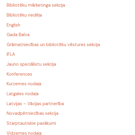
Bibliotēku mārketinga sekcija
Bibliotēku nedēļa
English
Gada Balva
Grāmatniecības un bibliotēku vēstures sekcija
IFLA
Jauno speciālistu sekcija
Konferences
Kurzemes nodaļa
Latgales nodaļa
Latvijas – Vācijas partnerība
Novadpētniecības sekcija
Starptautiskie pasākumi
Vidzemes nodaļa