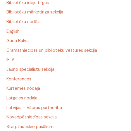
Bibliotēku ideju tirgus
Bibliotēku mārketinga sekcija
Bibliotēku nedēļa
English
Gada Balva
Grāmatniecības un bibliotēku vēstures sekcija
IFLA
Jauno speciālistu sekcija
Konferences
Kurzemes nodaļa
Latgales nodaļa
Latvijas – Vācijas partnerība
Novadpētniecības sekcija
Starptautiskie pasākumi