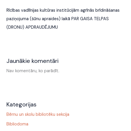
Rīcības vadlīnijas kultūras institūcijām agrīnās brīdināšanas
paziņojuma (šūnu apraides) laikā PAR GAISA TELPAS
(DRONU) APDRAUDĒJUMU
Jaunākie komentāri
Nav komentāru, ko parādīt.
Kategorijas
Bērnu un skolu bibliotēku sekcija
Bibliodoma