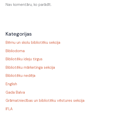
Nav komentāru, ko parādīt.
Kategorijas
Bērnu un skolu bibliotēku sekcija
Bibliodoma
Bibliotēku ideju tirgus
Bibliotēku mārketinga sekcija
Bibliotēku nedēļa
English
Gada Balva
Grāmatniecības un bibliotēku vēstures sekcija
IFLA