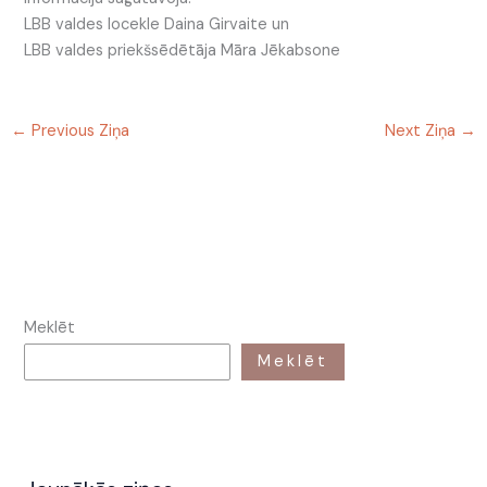
LBB valdes locekle Daina Girvaite un
LBB valdes priekšsēdētāja Māra Jēkabsone
←
Previous Ziņa
Next Ziņa
→
Meklēt
Meklēt