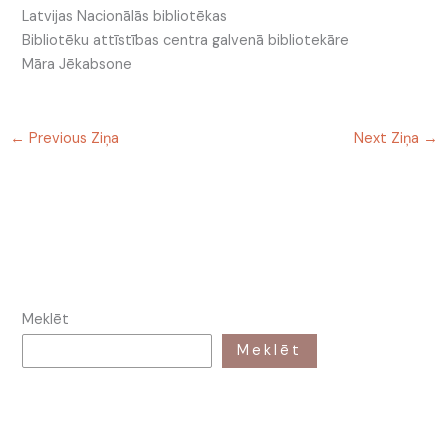
Latvijas Nacionālās bibliotēkas
Bibliotēku attīstības centra galvenā bibliotekāre
Māra Jēkabsone
←
Previous Ziņa
Next Ziņa
→
Meklēt
Meklēt