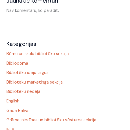
Jaunākie komentāri
Nav komentāru, ko parādīt.
Kategorijas
Bērnu un skolu bibliotēku sekcija
Bibliodoma
Bibliotēku ideju tirgus
Bibliotēku mārketinga sekcija
Bibliotēku nedēļa
English
Gada Balva
Grāmatniecības un bibliotēku vēstures sekcija
IFLA