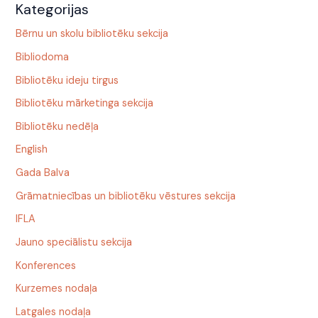
Kategorijas
Bērnu un skolu bibliotēku sekcija
Bibliodoma
Bibliotēku ideju tirgus
Bibliotēku mārketinga sekcija
Bibliotēku nedēļa
English
Gada Balva
Grāmatniecības un bibliotēku vēstures sekcija
IFLA
Jauno speciālistu sekcija
Konferences
Kurzemes nodaļa
Latgales nodaļa