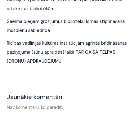
ietekmi uz bibliotēkām
Saeima pieņem grozījumus bibliotēku lomas stiprināšanai
mūsdienu sabiedrībā
Rīcības vadlīnijas kultūras institūcijām agrīnās brīdināšanas
paziņojuma (šūnu apraides) laikā PAR GAISA TELPAS
(DRONU) APDRAUDĒJUMU
Jaunākie komentāri
Nav komentāru, ko parādīt.