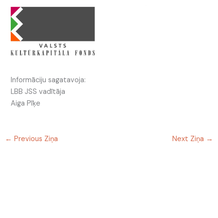
Informāciju sagatavoja:
LBB JSS vadītāja
Aiga Pīķe
←
Previous Ziņa
Next Ziņa
→