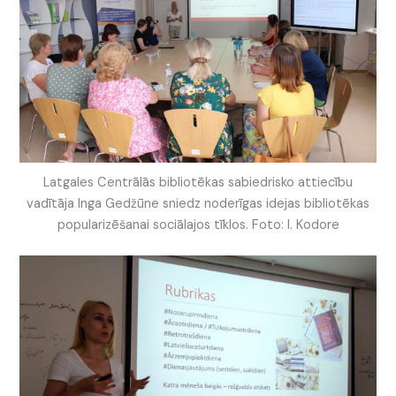
Latgales Centrālās bibliotēkas sabiedrisko attiecību
vadītāja Inga Gedžūne sniedz noderīgas idejas bibliotēkas
popularizēšanai sociālajos tīklos. Foto: I. Kodore