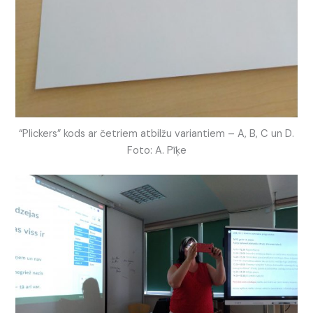
“Plickers” kods ar četriem atbilžu variantiem – A, B, C un D.
Foto: A. Pīķe