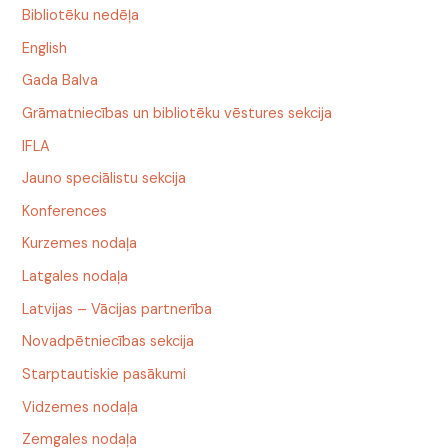
Bibliotēku nedēļa
English
Gada Balva
Grāmatniecības un bibliotēku vēstures sekcija
IFLA
Jauno speciālistu sekcija
Konferences
Kurzemes nodaļa
Latgales nodaļa
Latvijas – Vācijas partnerība
Novadpētniecības sekcija
Starptautiskie pasākumi
Vidzemes nodaļa
Zemgales nodaļa