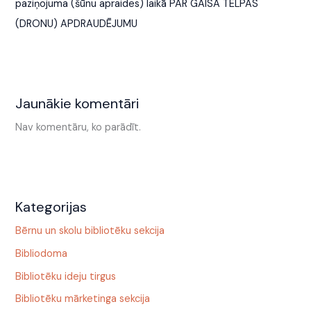
paziņojuma (šūnu apraides) laikā PAR GAISA TELPAS
(DRONU) APDRAUDĒJUMU
Jaunākie komentāri
Nav komentāru, ko parādīt.
Kategorijas
Bērnu un skolu bibliotēku sekcija
Bibliodoma
Bibliotēku ideju tirgus
Bibliotēku mārketinga sekcija