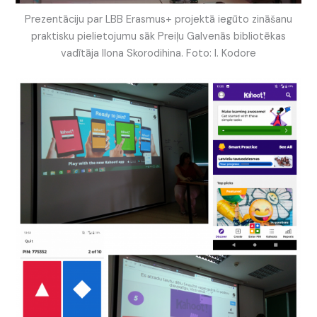
Prezentāciju par LBB Erasmus+ projektā iegūto zināšanu
praktisku pielietojumu sāk Preiļu Galvenās bibliotēkas
vadītāja Ilona Skorodihina. Foto: I. Kodore