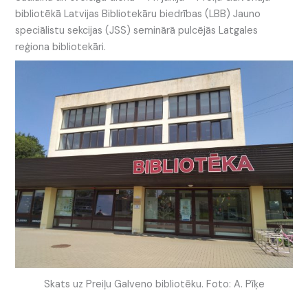
bibliotēkā Latvijas Bibliotekāru biedrības (LBB) Jauno
speciālistu sekcijas (JSS) seminārā pulcējās Latgales
reģiona bibliotekāri.
Skats uz Preiļu Galveno bibliotēku. Foto: A. Pīķe