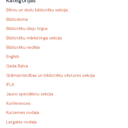
Kategorijas
Bērnu un skolu bibliotēku sekcija
Bibliodoma
Bibliotēku ideju tirgus
Bibliotēku mārketinga sekcija
Bibliotēku nedēļa
English
Gada Balva
Grāmatniecības un bibliotēku vēstures sekcija
IFLA
Jauno speciālistu sekcija
Konferences
Kurzemes nodaļa
Latgales nodaļa