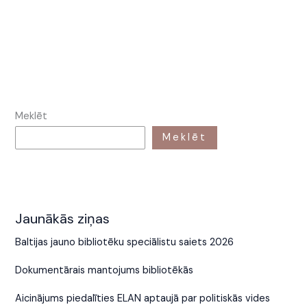
Meklēt
Meklēt
Jaunākās ziņas
Baltijas jauno bibliotēku speciālistu saiets 2026
Dokumentārais mantojums bibliotēkās
Aicinājums piedalīties ELAN aptaujā par politiskās vides