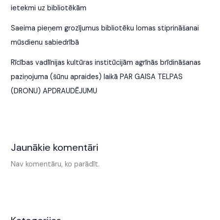
ietekmi uz bibliotēkām
Saeima pieņem grozījumus bibliotēku lomas stiprināšanai
mūsdienu sabiedrībā
Rīcības vadlīnijas kultūras institūcijām agrīnās brīdināšanas
paziņojuma (šūnu apraides) laikā PAR GAISA TELPAS
(DRONU) APDRAUDĒJUMU
Jaunākie komentāri
Nav komentāru, ko parādīt.