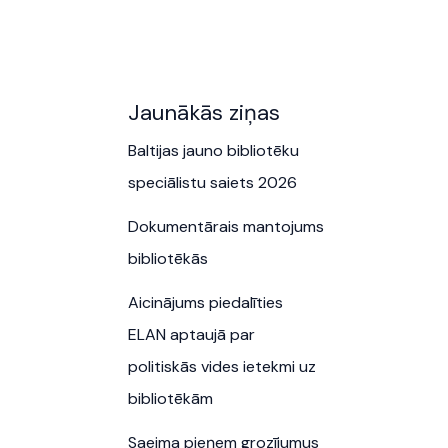
Jaunākās ziņas
Baltijas jauno bibliotēku
speciālistu saiets 2026
Dokumentārais mantojums
bibliotēkās
Aicinājums piedalīties
ELAN aptaujā par
politiskās vides ietekmi uz
bibliotēkām
Saeima pieņem grozījumus