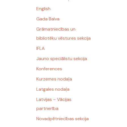
English
Gada Balva
Grāmatniecības un
bibliotēku vēstures sekcija
IFLA
Jauno speciālistu sekcija
Konferences
Kurzemes nodaļa
Latgales nodaļa
Latvijas – Vācijas
partnerība
Novadpētniecības sekcija