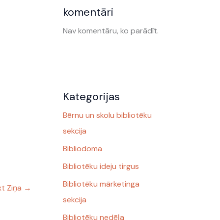
komentāri
Nav komentāru, ko parādīt.
Kategorijas
Bērnu un skolu bibliotēku
sekcija
Bibliodoma
Bibliotēku ideju tirgus
Bibliotēku mārketinga
t Ziņa
→
sekcija
Bibliotēku nedēļa