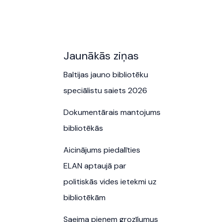
Jaunākās ziņas
Baltijas jauno bibliotēku
speciālistu saiets 2026
Dokumentārais mantojums
bibliotēkās
Aicinājums piedalīties
ELAN aptaujā par
politiskās vides ietekmi uz
bibliotēkām
Saeima pieņem grozījumus