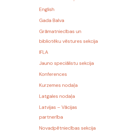
English
Gada Balva
Grāmatniecības un
bibliotēku vēstures sekcija
IFLA
Jauno speciālistu sekcija
Konferences
Kurzemes nodaļa
Latgales nodaļa
Latvijas – Vācijas
partnerība
Novadpētniecības sekcija