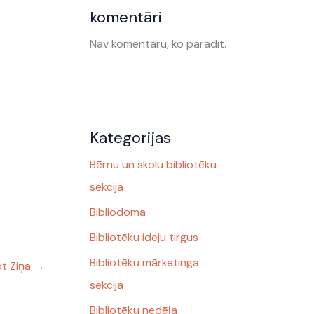
komentāri
Nav komentāru, ko parādīt.
Kategorijas
Bērnu un skolu bibliotēku
sekcija
Bibliodoma
Bibliotēku ideju tirgus
Bibliotēku mārketinga
t Ziņa
→
sekcija
Bibliotēku nedēļa