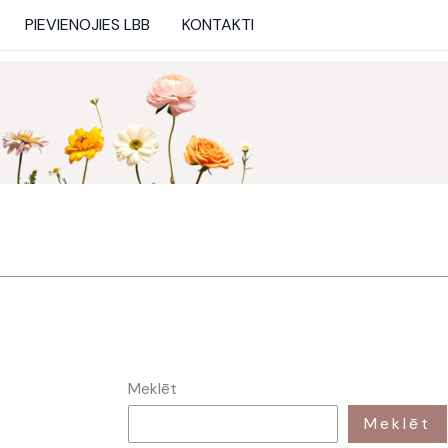
PIEVIENOJIES LBB
KONTAKTI
Meklēt
Meklēt