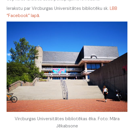
Ierakstu par Vircburgas Universitātes bibliotēku sk.
LBB
“Facebook” lapā
.
Vircburgas Universitātes bibliotēkas ēka. Foto: Māra
Jēkabsone