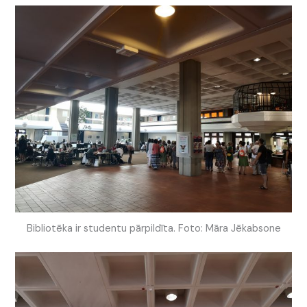
Bibliotēka ir studentu pārpildīta. Foto: Māra Jēkabsone