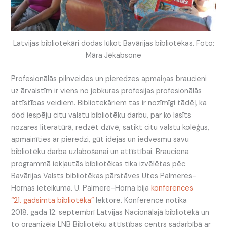
Latvijas bibliotekāri dodas lūkot Bavārijas bibliotēkas. Foto:
Māra Jēkabsone
Profesionālās pilnveides un pieredzes apmaiņas braucieni
uz ārvalstīm ir viens no jebkuras profesijas profesionālās
attīstības veidiem. Bibliotekāriem tas ir nozīmīgi tādēļ, ka
dod iespēju citu valstu bibliotēku darbu, par ko lasīts
nozares literatūrā, redzēt dzīvē, satikt citu valstu kolēģus,
apmainīties ar pieredzi, gūt idejas un iedvesmu savu
bibliotēku darba uzlabošanai un attīstībai. Brauciena
programmā iekļautās bibliotēkas tika izvēlētas pēc
Bavārijas Valsts bibliotēkas pārstāves Utes Palmeres-
Hornas ieteikuma. U. Palmere-Horna bija
konferences
“21. gadsimta bibliotēka”
lektore. Konference notika
2018. gada 12. septembrī Latvijas Nacionālajā bibliotēkā un
to organizēja LNB Bibliotēku attīstības centrs sadarbībā ar