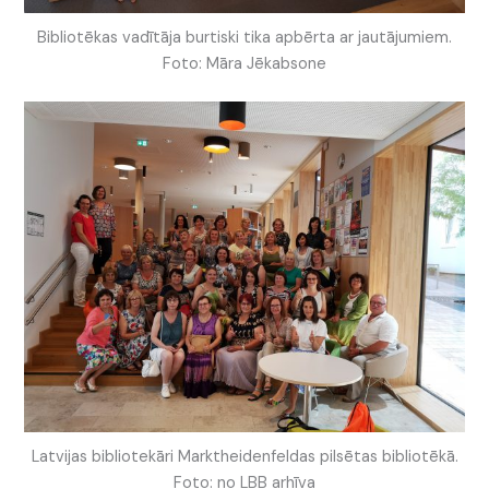
Bibliotēkas vadītāja burtiski tika apbērta ar jautājumiem.
Foto: Māra Jēkabsone
Latvijas bibliotekāri Marktheidenfeldas pilsētas bibliotēkā.
Foto: no LBB arhīva