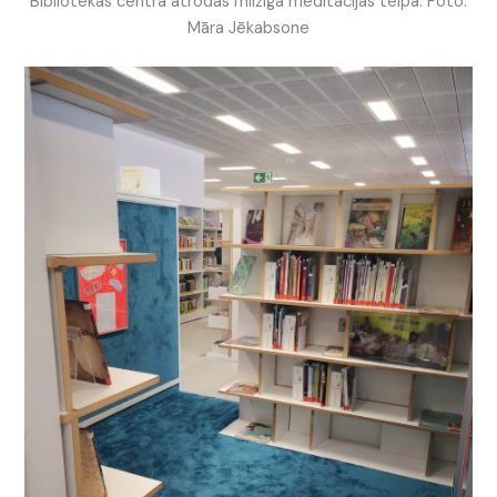
Bibliotēkas centrā atrodas milzīga meditācijas telpa. Foto:
Māra Jēkabsone