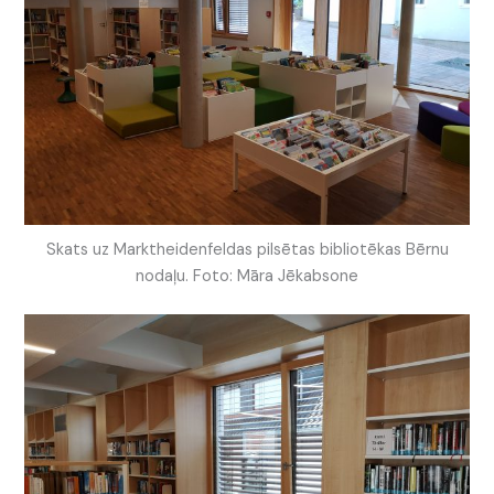
Skats uz Marktheidenfeldas pilsētas bibliotēkas Bērnu
nodaļu. Foto: Māra Jēkabsone