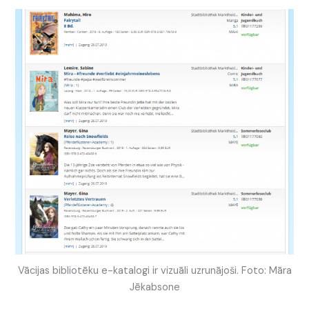
Vācijas bibliotēku e-katalogi ir vizuāli uzrunājoši. Foto: Māra
Jēkabsone