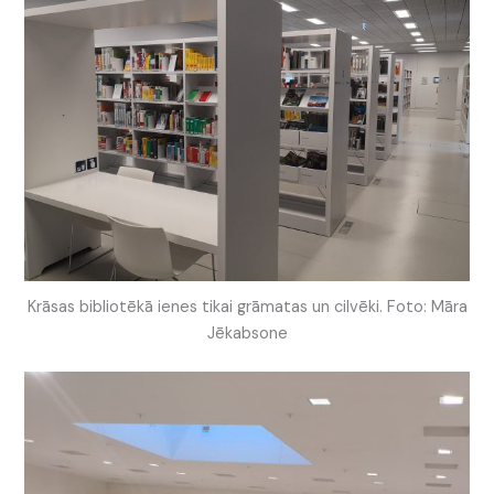
Krāsas bibliotēkā ienes tikai grāmatas un cilvēki. Foto: Māra
Jēkabsone