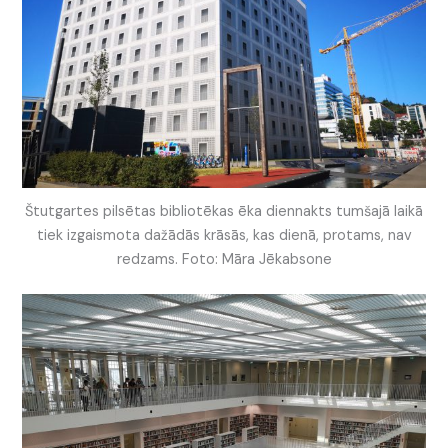
Štutgartes pilsētas bibliotēkas ēka diennakts tumšajā laikā
tiek izgaismota dažādās krāsās, kas dienā, protams, nav
redzams. Foto: Māra Jēkabsone