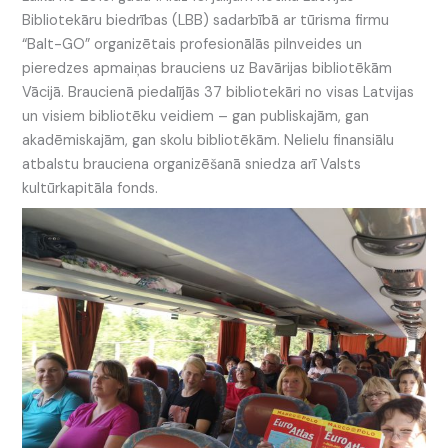
Bibliotekāru biedrības (LBB) sadarbībā ar tūrisma firmu
“Balt-GO” organizētais profesionālās pilnveides un
pieredzes apmaiņas brauciens uz Bavārijas bibliotēkām
Vācijā. Braucienā piedalījās 37 bibliotekāri no visas Latvijas
un visiem bibliotēku veidiem – gan publiskajām, gan
akadēmiskajām, gan skolu bibliotēkām. Nelielu finansiālu
atbalstu brauciena organizēšanā sniedza arī Valsts
kultūrkapitāla fonds.