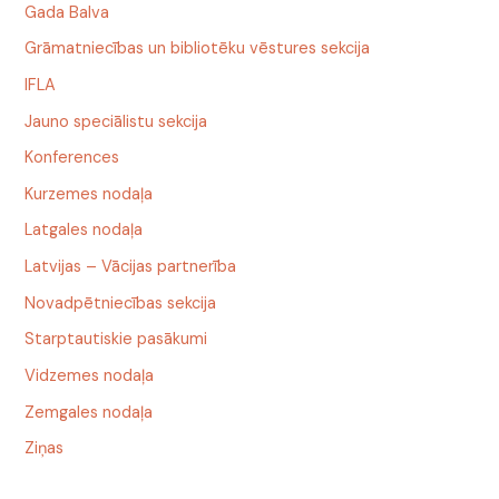
Gada Balva
Grāmatniecības un bibliotēku vēstures sekcija
IFLA
Jauno speciālistu sekcija
Konferences
Kurzemes nodaļa
Latgales nodaļa
Latvijas – Vācijas partnerība
Novadpētniecības sekcija
Starptautiskie pasākumi
Vidzemes nodaļa
Zemgales nodaļa
Ziņas