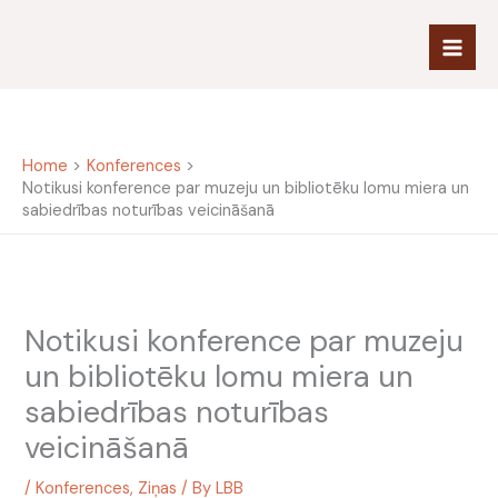
Skip
to
content
Home
Konferences
Notikusi konference par muzeju un bibliotēku lomu miera un
sabiedrības noturības veicināšanā
Notikusi konference par muzeju
un bibliotēku lomu miera un
sabiedrības noturības
veicināšanā
/
Konferences
,
Ziņas
/ By
LBB