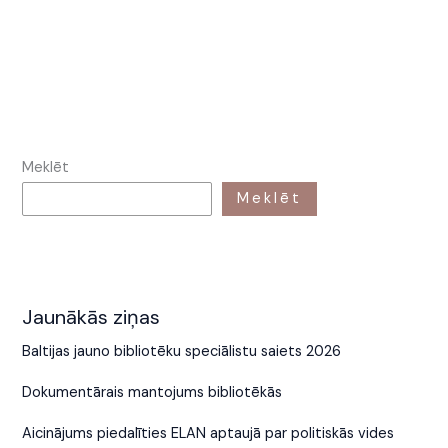
Meklēt
Meklēt
Jaunākās ziņas
Baltijas jauno bibliotēku speciālistu saiets 2026
Dokumentārais mantojums bibliotēkās
Aicinājums piedalīties ELAN aptaujā par politiskās vides