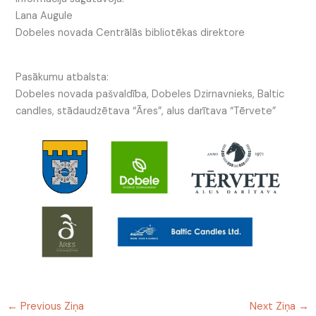
Lana Augule
Dobeles novada Centrālās bibliotēkas direktore
Pasākumu atbalsta:
Dobeles novada pašvaldība, Dobeles Dzirnavnieks, Baltic
candles, stādaudzētava “Āres”, alus darītava “Tērvete”
←
Previous Ziņa
Next Ziņa
→