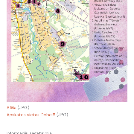
Afiša
(JPG)
Apskates vietas Dobelē
(JPG)
Informāciju sagatavoja: