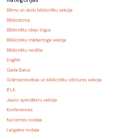
Bērnu un skolu bibliotēku sekcija
Bibliodoma
Bibliotēku ideju tirgus
Bibliotēku mārketinga sekcija
Bibliotēku nedēļa
English
Gada Balva
Grāmatniecības un bibliotēku vēstures sekcija
IFLA
Jauno speciālistu sekcija
Konferences
Kurzemes nodaļa
Latgales nodaļa