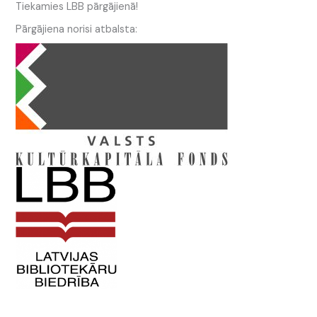
Tiekamies LBB pārgājienā!
Pārgājiena norisi atbalsta: