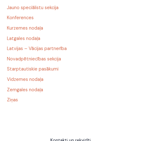
Jauno speciālistu sekcija
Konferences
Kurzemes nodaļa
Latgales nodaļa
Latvijas – Vācijas partnerība
Novadpētniecības sekcija
Starptautiskie pasākumi
Vidzemes nodaļa
Zemgales nodaļa
Ziņas
Kontakti un rekvizīti