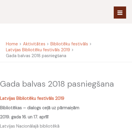
Skip
to
content
Home
Aktivitātes
Bibliotēku festivāls
Latvijas Bibliotēku festivāls 2019
Gada balvas 2018 pasniegšana
Gada balvas 2018 pasniegšana
Latvijas Bibliotēku festivāls 2019
Bibliotēkas – dialogs ceļā uz pārmaiņām
2019. gada 16. un 17. aprīlī
Latvijas Nacionālajā bibliotēkā