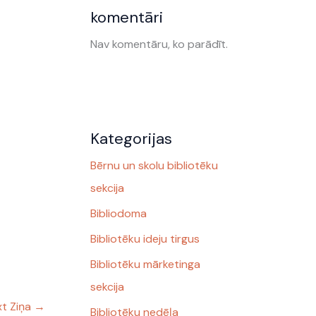
komentāri
Nav komentāru, ko parādīt.
Kategorijas
Bērnu un skolu bibliotēku
sekcija
Bibliodoma
Bibliotēku ideju tirgus
Bibliotēku mārketinga
sekcija
t Ziņa
→
Bibliotēku nedēļa