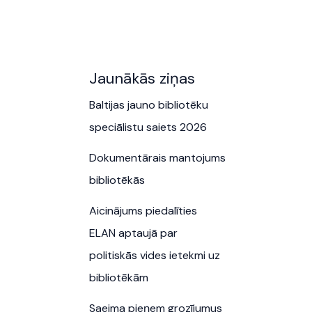
Jaunākās ziņas
Baltijas jauno bibliotēku
speciālistu saiets 2026
Dokumentārais mantojums
bibliotēkās
Aicinājums piedalīties
ELAN aptaujā par
politiskās vides ietekmi uz
bibliotēkām
Saeima pieņem grozījumus