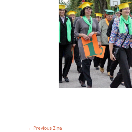
←
Previous Ziņa