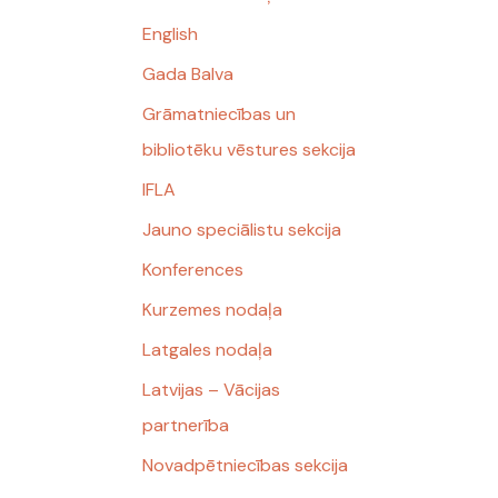
English
Gada Balva
Grāmatniecības un
bibliotēku vēstures sekcija
IFLA
Jauno speciālistu sekcija
Konferences
Kurzemes nodaļa
Latgales nodaļa
Latvijas – Vācijas
partnerība
Novadpētniecības sekcija