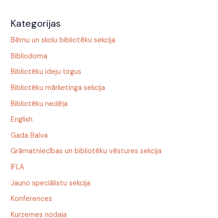
Kategorijas
Bērnu un skolu bibliotēku sekcija
Bibliodoma
Bibliotēku ideju tirgus
Bibliotēku mārketinga sekcija
Bibliotēku nedēļa
English
Gada Balva
Grāmatniecības un bibliotēku vēstures sekcija
IFLA
Jauno speciālistu sekcija
Konferences
Kurzemes nodaļa