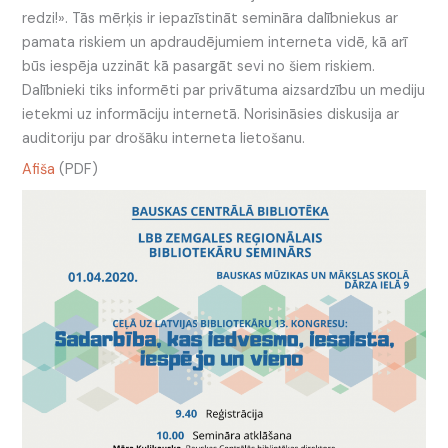
redzi!». Tās mērķis ir iepazīstināt semināra dalībniekus ar
pamata riskiem un apdraudējumiem interneta vidē, kā arī
būs iespēja uzzināt kā pasargāt sevi no šiem riskiem.
Dalībnieki tiks informēti par privātuma aizsardzību un mediju
ietekmi uz informāciju internetā. Norisināsies diskusija ar
auditoriju par drošāku interneta lietošanu.
Afiša
(PDF)