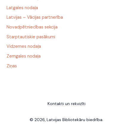
Latgales nodaļa
Latvijas – Vācijas partnerība
Novadpētniecības sekcija
Starptautiskie pasākumi
Vidzemes nodaļa
Zemgales nodaļa
Ziņas
Kontakti un rekvizīti
© 2026, Latvijas Bibliotekāru biedrība.