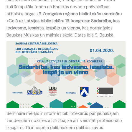
kultūrkapitāla fonda un Bauskas novada pašvaldības
atbalstu organizē
Zemgales reģiona bibliotekāru semināru
«Ceļā uz Latvijas bibliotekāru 13. kongresu: Sadarbība, kas
iedvesmo, iesaista, iespējo un vieno»
, kas norisināsies
Bauskas Mūzikas un mākslas skolā, Dārza ielā 9, Bauskā.
Semināra mērķis ir informēt bibliotekārus par jaunākajām
tendencēm nozares attīstībā, kā arī veicināt profesionālo
izaugsmi. Tā ir iespēja dalībniekiem dalīties savos