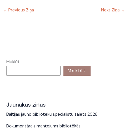
←
Previous Ziņa
Next Ziņa
→
Meklēt
Meklēt
Jaunākās ziņas
Baltijas jauno bibliotēku speciālistu saiets 2026
Dokumentārais mantojums bibliotēkās