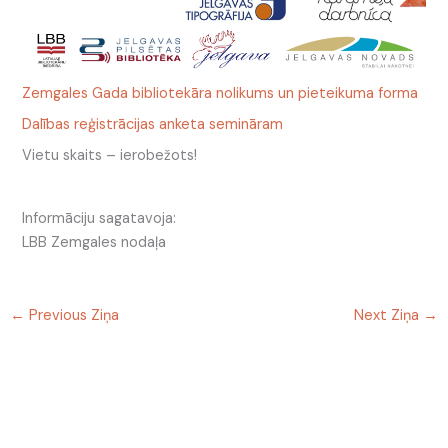
Zemgales Gada bibliotekāra nolikums un pieteikuma forma
Dalības reģistrācijas anketa semināram
Vietu skaits – ierobežots!
Informāciju sagatavoja:
LBB Zemgales nodaļa
←
Previous Ziņa
Next Ziņa
→