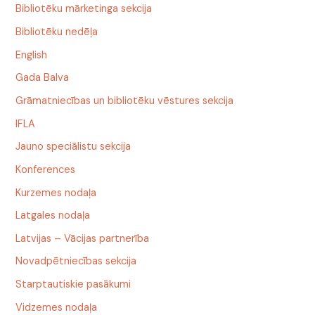
Bibliotēku mārketinga sekcija
Bibliotēku nedēļa
English
Gada Balva
Grāmatniecības un bibliotēku vēstures sekcija
IFLA
Jauno speciālistu sekcija
Konferences
Kurzemes nodaļa
Latgales nodaļa
Latvijas – Vācijas partnerība
Novadpētniecības sekcija
Starptautiskie pasākumi
Vidzemes nodaļa