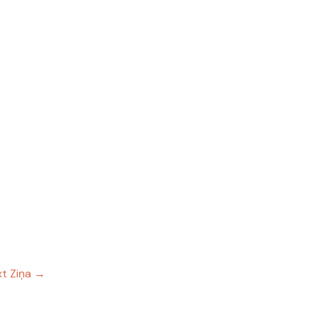
t Ziņa
→