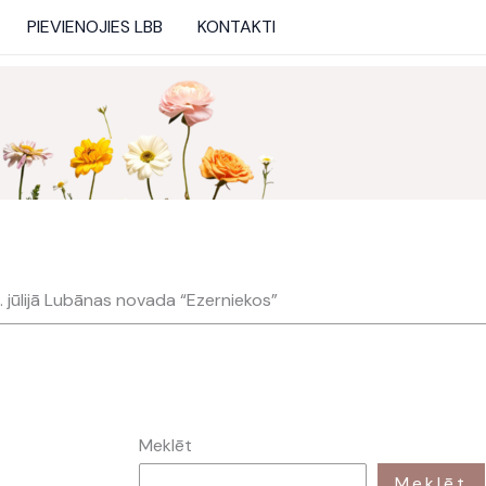
PIEVIENOJIES LBB
KONTAKTI
 jūlijā Lubānas novada “Ezerniekos”
Meklēt
Meklēt