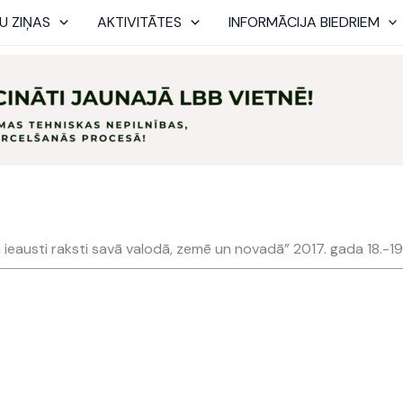
U ZIŅAS
AKTIVITĀTES
INFORMĀCIJA BIEDRIEM
eausti raksti savā valodā, zemē un novadā” 2017. gada 18.-19.