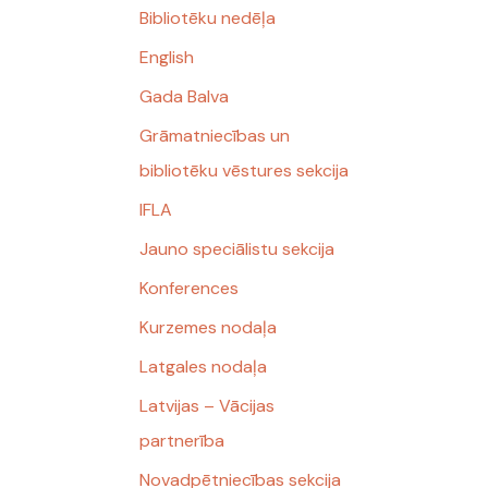
Bibliotēku nedēļa
English
Gada Balva
Grāmatniecības un
bibliotēku vēstures sekcija
IFLA
Jauno speciālistu sekcija
Konferences
Kurzemes nodaļa
Latgales nodaļa
Latvijas – Vācijas
partnerība
Novadpētniecības sekcija