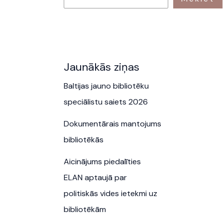
Jaunākās ziņas
Baltijas jauno bibliotēku
speciālistu saiets 2026
Dokumentārais mantojums
bibliotēkās
Aicinājums piedalīties
ELAN aptaujā par
politiskās vides ietekmi uz
bibliotēkām