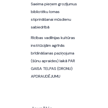
Saeima pieņem grozījumus
bibliotēku lomas
stiprināšanai mūsdienu
sabiedrībā
Rīcības vadlīnijas kultūras
institūcijām agrīnās
brīdināšanas paziņojuma
(šūnu apraides) laikā PAR
GAISA TELPAS (DRONU)
APDRAUDĒJUMU