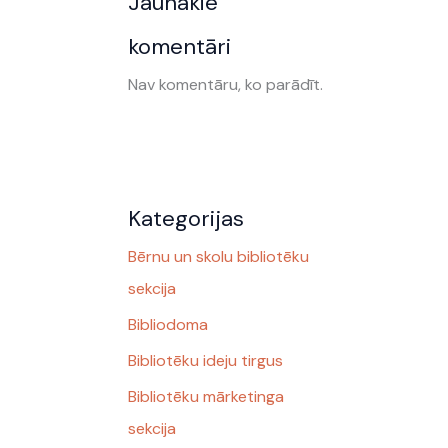
Jaunākie
komentāri
Nav komentāru, ko parādīt.
Kategorijas
Bērnu un skolu bibliotēku
sekcija
Bibliodoma
Bibliotēku ideju tirgus
Bibliotēku mārketinga
sekcija