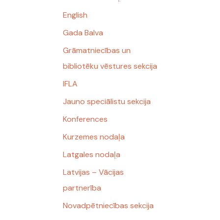
English
Gada Balva
Grāmatniecības un
bibliotēku vēstures sekcija
IFLA
Jauno speciālistu sekcija
Konferences
Kurzemes nodaļa
Latgales nodaļa
Latvijas – Vācijas
partnerība
Novadpētniecības sekcija