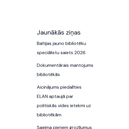
Jaunākās ziņas
Baltijas jauno bibliotēku
speciālistu saiets 2026
Dokumentārais mantojums
bibliotēkās
Aicinājums piedalīties
ELAN aptaujā par
politiskās vides ietekmi uz
bibliotēkām
Saeima pieņem grozījumus