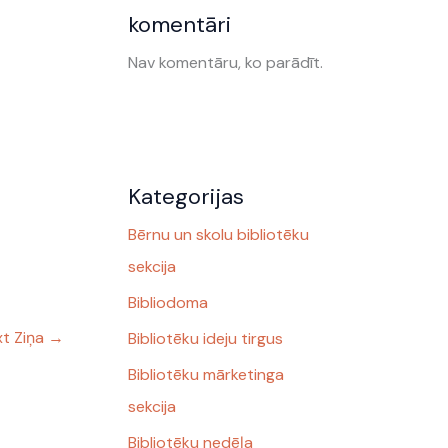
komentāri
Nav komentāru, ko parādīt.
Kategorijas
Bērnu un skolu bibliotēku
sekcija
Bibliodoma
t Ziņa
→
Bibliotēku ideju tirgus
Bibliotēku mārketinga
sekcija
Bibliotēku nedēļa