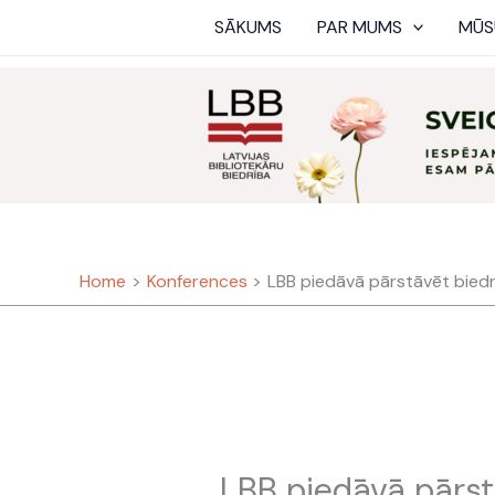
Skip
SĀKUMS
PAR MUMS
MŪS
to
content
Home
Konferences
LBB piedāvā pārstāvēt bied
LBB piedāvā pārs