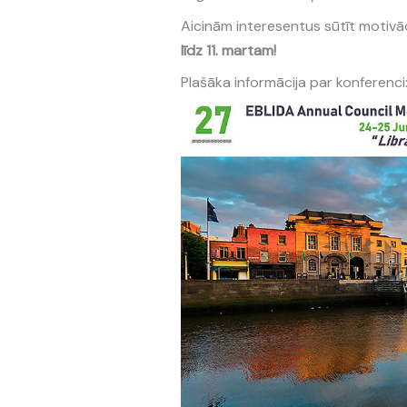
Aicinām interesentus sūtīt motivā
līdz 11. martam!
Plašāka informācija par konferenci