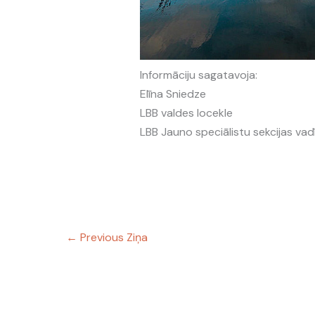
Informāciju sagatavoja:
Elīna Sniedze
LBB valdes locekle
LBB Jauno speciālistu sekcijas vad
←
Previous Ziņa