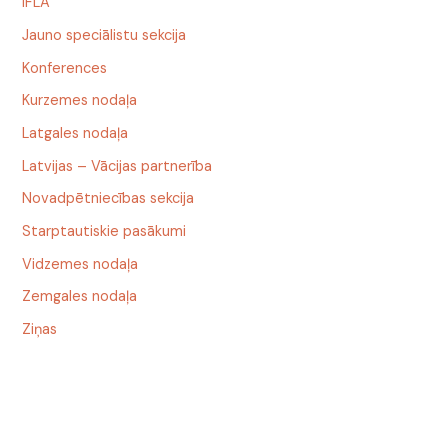
IFLA
Jauno speciālistu sekcija
Konferences
Kurzemes nodaļa
Latgales nodaļa
Latvijas – Vācijas partnerība
Novadpētniecības sekcija
Starptautiskie pasākumi
Vidzemes nodaļa
Zemgales nodaļa
Ziņas