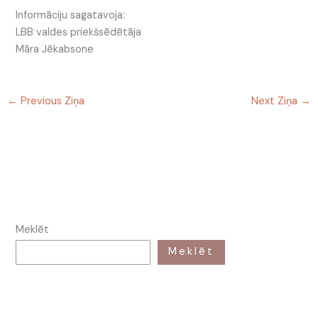
Informāciju sagatavoja:
LBB valdes priekšsēdētāja
Māra Jēkabsone
←
Previous Ziņa
Next Ziņa
→
Meklēt
Meklēt