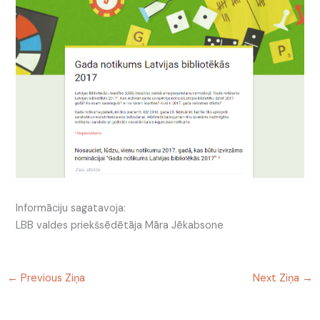
Informāciju sagatavoja:
LBB valdes priekšsēdētāja Māra Jēkabsone
←
Previous Ziņa
Next Ziņa
→