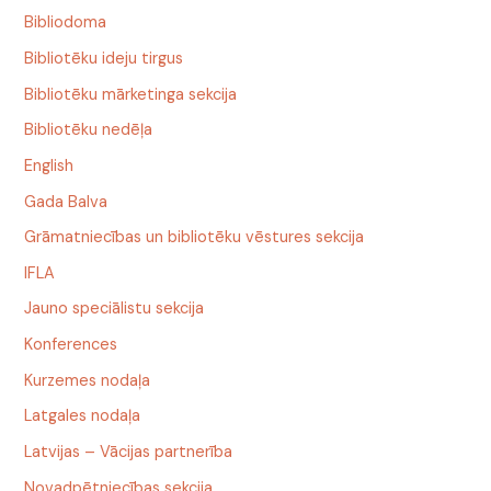
Bibliodoma
Bibliotēku ideju tirgus
Bibliotēku mārketinga sekcija
Bibliotēku nedēļa
English
Gada Balva
Grāmatniecības un bibliotēku vēstures sekcija
IFLA
Jauno speciālistu sekcija
Konferences
Kurzemes nodaļa
Latgales nodaļa
Latvijas – Vācijas partnerība
Novadpētniecības sekcija