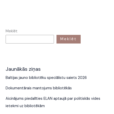
Meklēt
Meklēt
Jaunākās ziņas
Baltijas jauno bibliotēku speciālistu saiets 2026
Dokumentārais mantojums bibliotēkās
Aicinājums piedalīties ELAN aptaujā par politiskās vides
ietekmi uz bibliotēkām