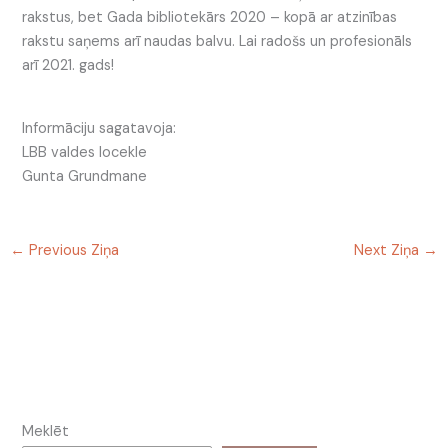
rakstus, bet Gada bibliotekārs 2020 – kopā ar atzinības
rakstu saņems arī naudas balvu. Lai radošs un profesionāls
arī 2021. gads!
Informāciju sagatavoja:
LBB valdes locekle
Gunta Grundmane
←
Previous Ziņa
Next Ziņa
→
Meklēt