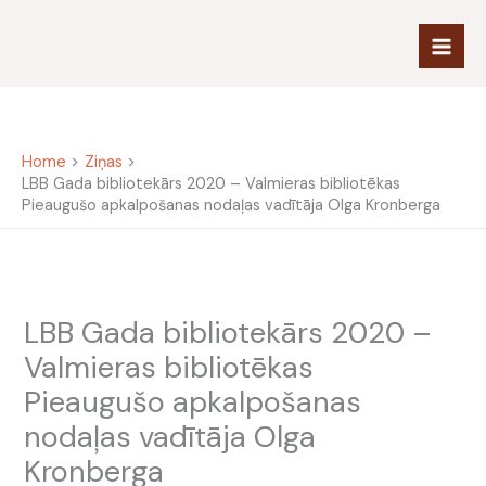
Skip
to
content
Home
Ziņas
LBB Gada bibliotekārs 2020 – Valmieras bibliotēkas
Pieaugušo apkalpošanas nodaļas vadītāja Olga Kronberga
LBB Gada bibliotekārs 2020 –
Valmieras bibliotēkas
Pieaugušo apkalpošanas
nodaļas vadītāja Olga
Kronberga