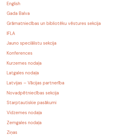
English
Gada Balva
Grāmatniecības un bibliotēku vēstures sekcija
IFLA
Jauno speciālistu sekcija
Konferences
Kurzemes nodaļa
Latgales nodaļa
Latvijas – Vācijas partnerība
Novadpētniecības sekcija
Starptautiskie pasākumi
Vidzemes nodaļa
Zemgales nodaļa
Ziņas